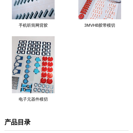
手机听筒网背胶
3MVHB胶带模切
电子元器件模切
产品目录