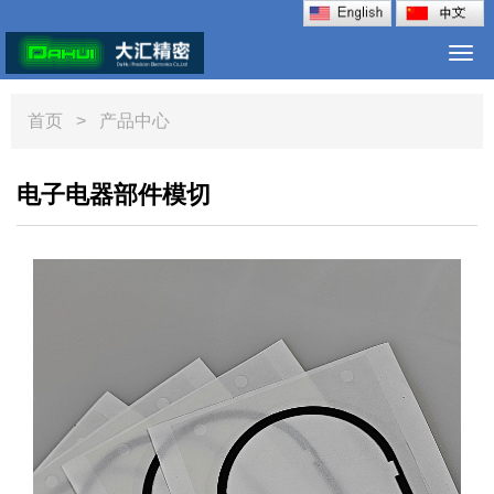
Togg
navi
首页
> 产品中心
电子电器部件模切