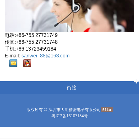
电话:+86-755 27731749
传真:+86-755 27731748
手机:+86 13723459184
E-mail:
sanwei_88@163.com
衔接
版权所有 © 深圳市大汇精密电子有限公司
51La
粤ICP备16107134号