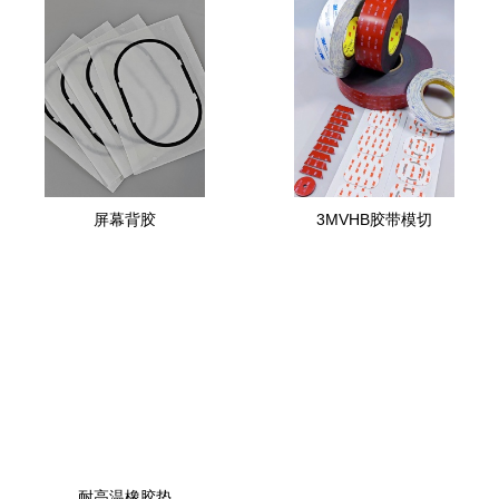
屏幕背胶
3MVHB胶带模切
耐高温橡胶垫