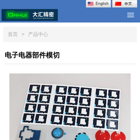
Togg
navi
首页
> 产品中心
电子电器部件模切