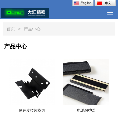
Togg
navi
首页
> 产品中心
产品中心
黑色麦拉片模切
电池保护盖