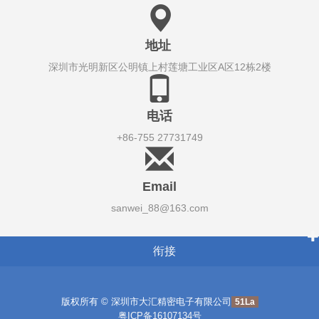
地址
深圳市光明新区公明镇上村莲塘工业区A区12栋2楼
电话
+86-755 27731749
Email
sanwei_88@163.com
衔接
版权所有 © 深圳市大汇精密电子有限公司
51La
粤ICP备16107134号