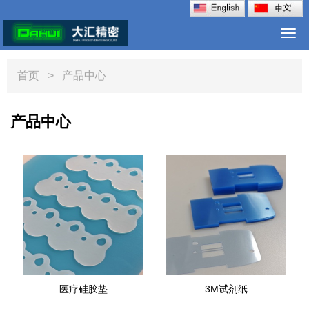
Togg
navi
首页
> 产品中心
产品中心
医疗硅胶垫
3M试剂纸