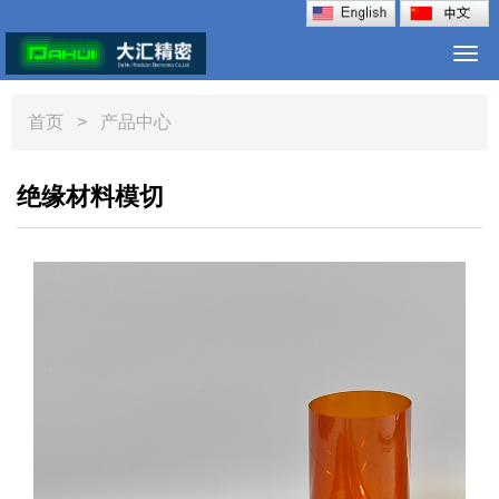
Togg
navi
首页
> 产品中心
绝缘材料模切