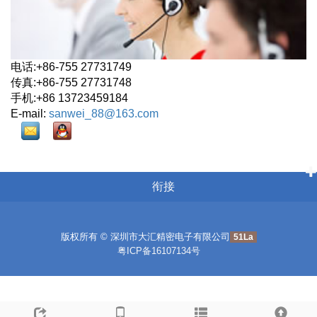
电话:+86-755 27731749
传真:+86-755 27731748
手机:+86 13723459184
E-mail:
sanwei_88@163.com
衔接
版权所有 © 深圳市大汇精密电子有限公司
51La
粤ICP备16107134号