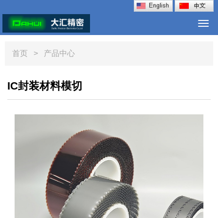
Togg
navi
首页
> 产品中心
IC封装材料模切