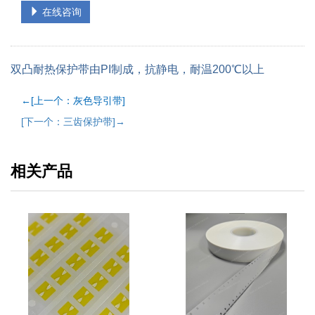
在线咨询
双凸耐热保护带由PI制成，抗静电，耐温200℃以上
←[上一个：灰色导引带]
[下一个：三齿保护带]→
相关产品