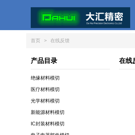
首页
> 在线反馈
产品目录
在线
绝缘材料模切
医疗材料模切
光学材料模切
新能源材料模切
IC封装材料模切