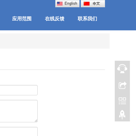
应用范围
在线反馈
联系我们